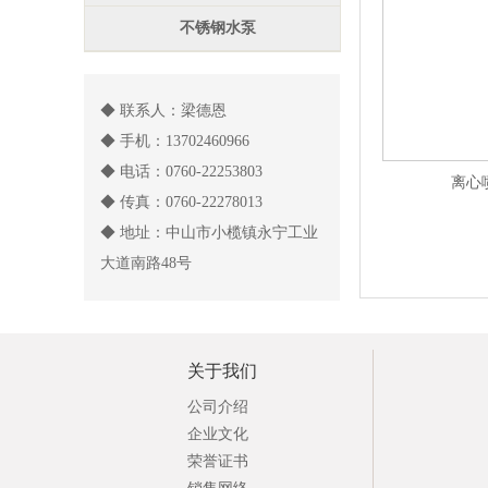
不锈钢水泵
◆ 联系人：梁德恩
◆ 手机：13702460966
◆ 电话：0760-22253803
离心
◆ 传真：0760-22278013
◆ 地址：中山市小榄镇永宁工业
大道南路48号
关于我们
公司介绍
企业文化
荣誉证书