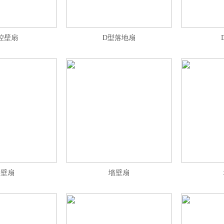
控壁扇
D型落地扇
墙壁扇
墙壁扇