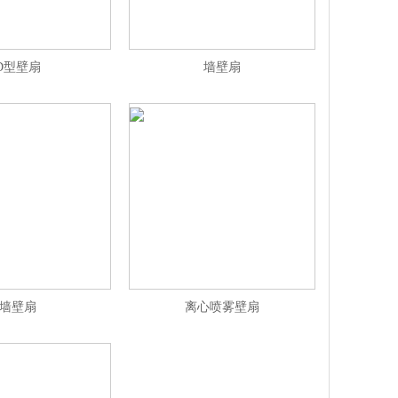
D型壁扇
墙壁扇
墙壁扇
离心喷雾壁扇