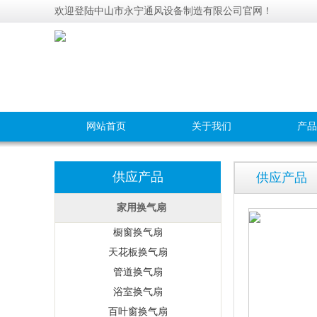
欢迎登陆中山市永宁通风设备制造有限公司官网！
网站首页
关于我们
产品
供应产品
供应产品
家用换气扇
橱窗换气扇
天花板换气扇
管道换气扇
浴室换气扇
百叶窗换气扇