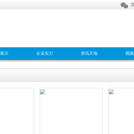

官
展示
企业实力
资讯天地
视频