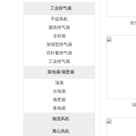
工业排气扇
手提风机
摇
圆筒排气扇
冷却扇
加强型排气扇
百叶窗排气扇
工业排气扇
落地扇/墙壁扇
顶扇
台地扇
墙壁扇
落地扇
轴流风机
离心风机