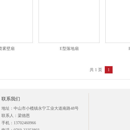
喷雾壁扇
E型落地扇
共 1 页
1
联系我们
地址：中山市小榄镇永宁工业大道南路48号
联系人：梁德恩
手机：13702460966