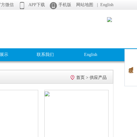


方微信
APP下载
手机版
网站地图
|
English
展示
联系我们
English
在线客服 ◀

首页
>
供应产品